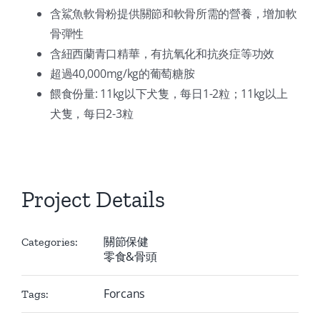
含鯊魚軟骨粉提供關節和軟骨所需的營養，增加軟
骨彈性
含紐西蘭青口精華，有抗氧化和抗炎症等功效
超過40,000mg/kg的葡萄糖胺
餵食份量: 11kg以下犬隻，每日1-2粒；11kg以上
犬隻，每日2-3粒
Project Details
關節保健
Categories:
零食&骨頭
Forcans
Tags: