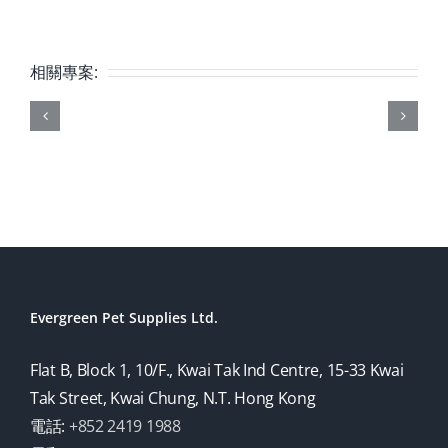
相關專案:
Evergreen Pet Supplies Ltd.
Flat B, Block 1, 10/F., Kwai Tak Ind Centre, 15-33 Kwai
Tak Street, Kwai Chung, N.T. Hong Kong
電話:
+852 2419 1988