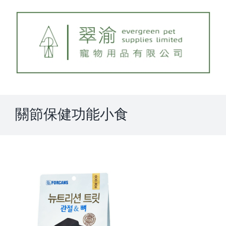
Skip
to
content
關節保健功能小食
View
Larger
Image