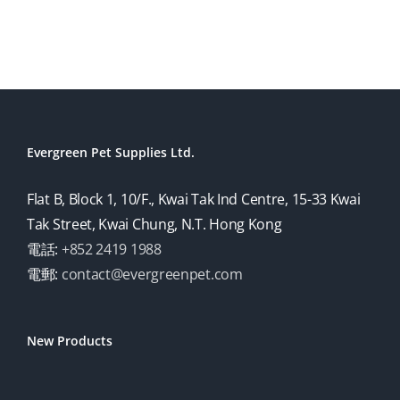
Evergreen Pet Supplies Ltd.
Flat B, Block 1, 10/F., Kwai Tak Ind Centre, 15-33 Kwai
Tak Street, Kwai Chung, N.T. Hong Kong
電話:
+852 2419 1988
電郵:
contact@evergreenpet.com
New Products