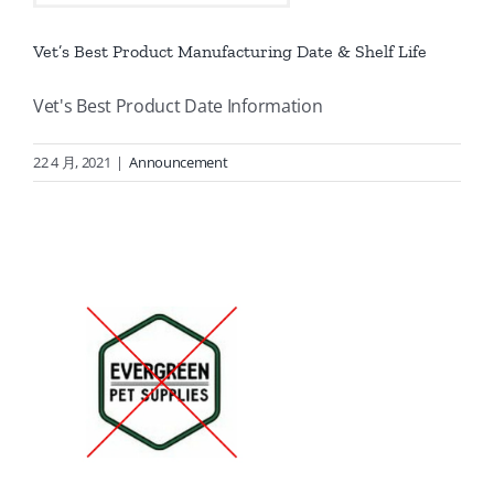
Vet’s Best Product Manufacturing Date & Shelf Life
Vet's Best Product Date Information
22 4 月, 2021
|
Announcement