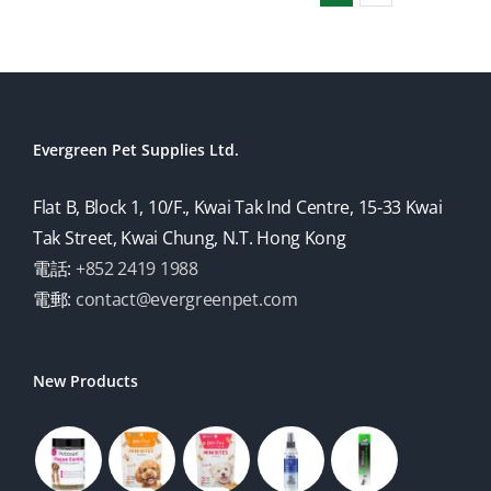
Evergreen Pet Supplies Ltd.
Flat B, Block 1, 10/F., Kwai Tak Ind Centre, 15-33 Kwai
Tak Street, Kwai Chung, N.T. Hong Kong
電話:
+852 2419 1988
電郵:
contact@evergreenpet.com
New Products