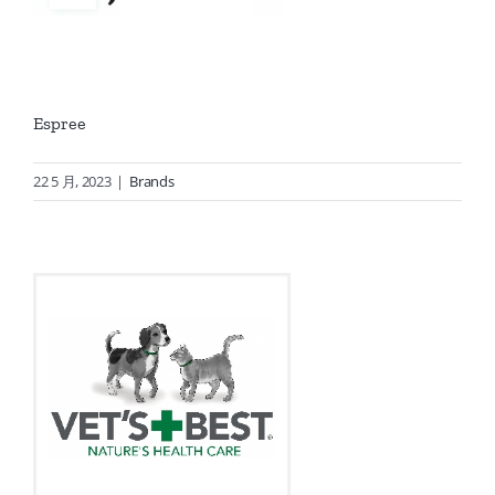
Espree
22 5 月, 2023
|
Brands