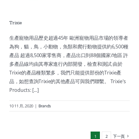
Trixie
生產寵物用品歷史超過45年 歐洲寵物用品市場的領導者
為狗，貓，鳥，小動物，魚類和爬行動物提供約6,500種
產品 超過8,500家零售商，產品出口到88個國家/地區 許
多產品線均由其專家進行內部開發，檢查和測試 由於
Trixie的產品種類繁多，我們只能提供部份的Trixie產
品，如想查詢Trixie的其他產品可與我們聯繫。 Trixie's
Products: [...]
10 11 月, 2020
|
Brands
1
2
下一頁