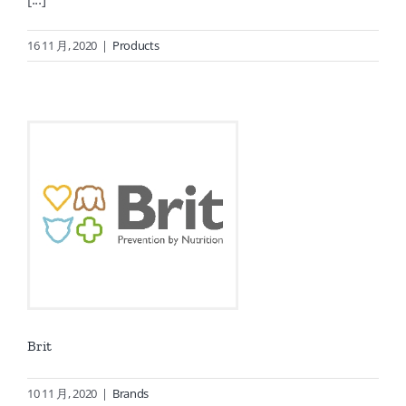
16 11 月, 2020
|
Products
Brit
10 11 月, 2020
|
Brands