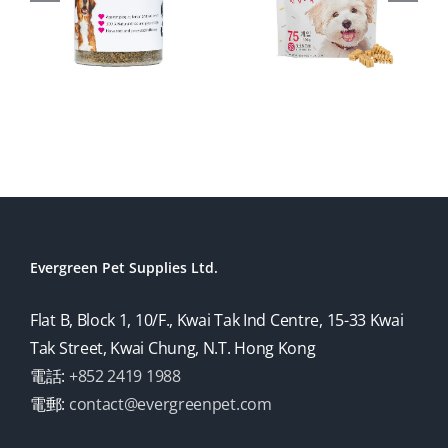
Evergreen Pet Supplies Ltd.
Flat B, Block 1, 10/F., Kwai Tak Ind Centre, 15-33 Kwai
Tak Street, Kwai Chung, N.T. Hong Kong
電話:
+852 2419 1988
電郵:
contact@evergreenpet.com