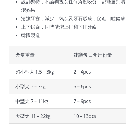
設計獨特，不論狗隻以任何角度咬食，都能達到清
潔效果
清潔牙齒，減少口氣以及牙石形成，促進口腔健康
上下鋸齒，同時清潔上排和下排牙齒
韓國製造
犬隻重量
建議每日食用份量
超小型犬 1.5 – 3kg
2 – 4pcs
小型犬 3 – 7kg
5 – 6pcs
中型犬 7 – 11kg
7 – 9pcs
大型犬 11 – 22kg
10 – 13pcs