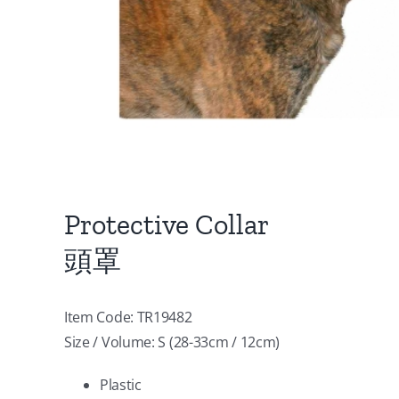
Protective Collar
頭罩
Item Code: TR19482
Size / Volume: S (28-33cm / 12cm)
Plastic