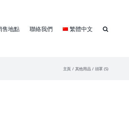
銷售地點
聯絡我們
繁體中文
主頁
其他用品
頭罩 (S)