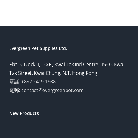
Evergreen Pet Supplies Ltd.
Flat B, Block 1, 10/F., Kwai Tak Ind Centre, 15-33 Kwai
Tak Street, Kwai Chung, N.T. Hong Kong
電話:
+852 2419 1988
電郵:
contact@evergreenpet.com
New Products