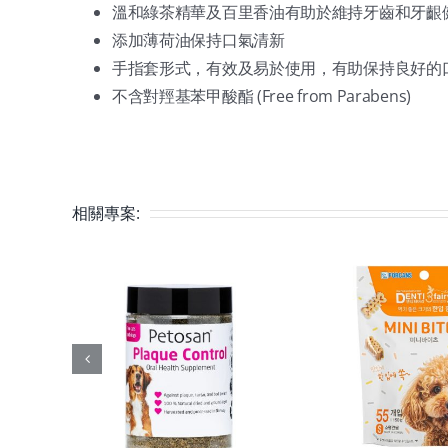
溫和綠茶精華及百里香油有助於維持牙齒和牙齦
添加薄荷油保持口氣清新
手指套形式，有效及易於使用，有助保持良好的
不含對羥基苯甲酸酯 (Free from Parabens)
相關專案: