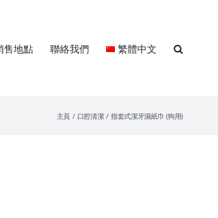
銷售地點
聯絡我們
繁體中文
主頁
口腔清潔
指套式潔牙濕紙巾 (狗用)