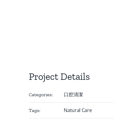
Project Details
口腔清潔
Categories:
Natural Care
Tags: