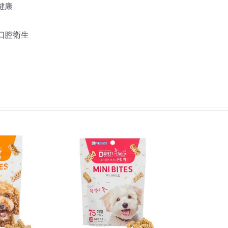
健康
口腔衛生